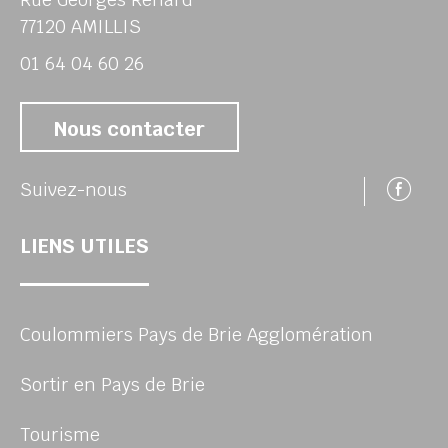
77120 AMILLIS
01 64 04 60 26
Nous contacter
Su
Suivez-nous
LIENS UTILES
Coulommiers Pays de Brie Agglomération
Sortir en Pays de Brie
Tourisme