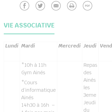
VIE ASSOCIATIVE
Lundi
Mardi
Mercredi
Jeudi
Vend
*10h à 11h
Repas
Gym Ainés
des
Ainés
*Cours
les
d’informatique
3eme
Ainés
Jeudi
14h30 à 16h –
du