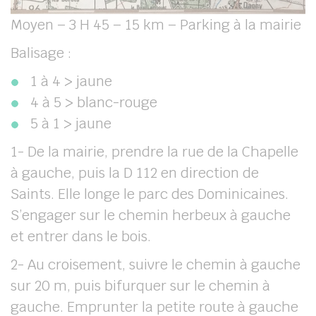
Moyen – 3 H 45 – 15 km – Parking à la mairie
Balisage :
1 à 4 > jaune
4 à 5 > blanc-rouge
5 à 1 > jaune
1- De la mairie, prendre la rue de la Chapelle
à gauche, puis la D 112 en direction de
Saints. Elle longe le parc des Dominicaines.
S’engager sur le chemin herbeux à gauche
et entrer dans le bois.
2- Au croisement, suivre le chemin à gauche
sur 20 m, puis bifurquer sur le chemin à
gauche. Emprunter la petite route à gauche