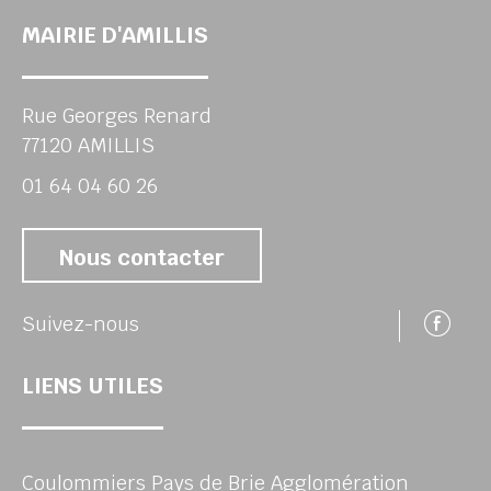
MAIRIE D'AMILLIS
Rue Georges Renard
77120 AMILLIS
01 64 04 60 26
Nous contacter
Su
Suivez-nous
LIENS UTILES
Coulommiers Pays de Brie Agglomération