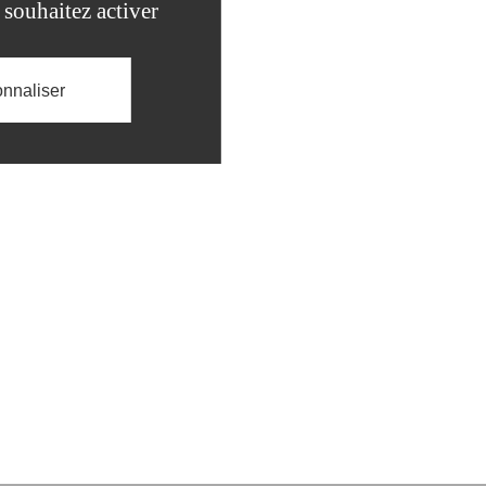
 souhaitez activer
nnaliser