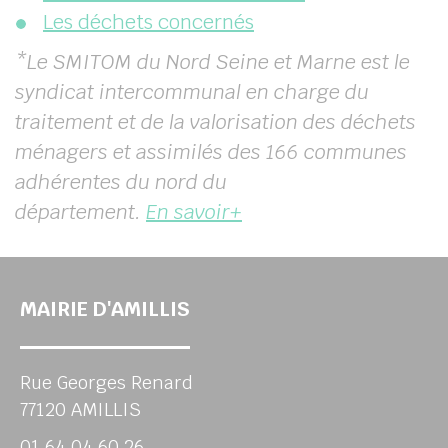
Les déchets concernés
*Le SMITOM du Nord Seine et Marne est le
syndicat intercommunal en charge du
traitement et de la valorisation des déchets
ménagers et assimilés des 166 communes
adhérentes du nord du
département.
En savoir+
MAIRIE D'AMILLIS
Rue Georges Renard
77120 AMILLIS
01 64 04 60 26