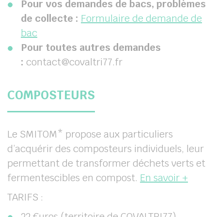
Pour vos demandes de bacs, problèmes
de collecte :
Formulaire de demande de
bac
Pour toutes autres demandes
:
contact@covaltri77.fr
COMPOSTEURS
Le SMITOM* propose aux particuliers
d’acquérir des composteurs individuels, leur
permettant de transformer déchets verts et
fermentescibles en compost.
En savoir +
TARIFS :
22 €uros (territoire de COVALTRI77)