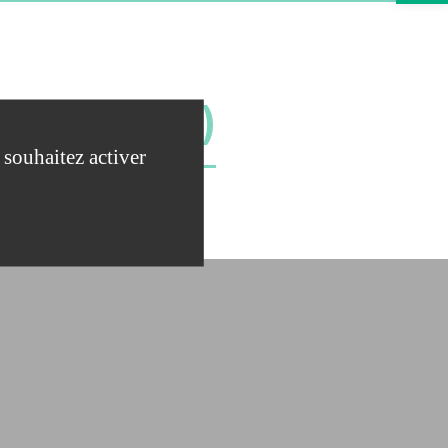
/ CHIFFRES)
 souhaitez activer