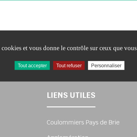
LONNES (TERRITOIRES 
es cookies et vous donne le contrôle sur ceux que vous
Tout accepter
Tout refuser
Personnaliser
LIENS UTILES
Coulommiers Pays de Brie