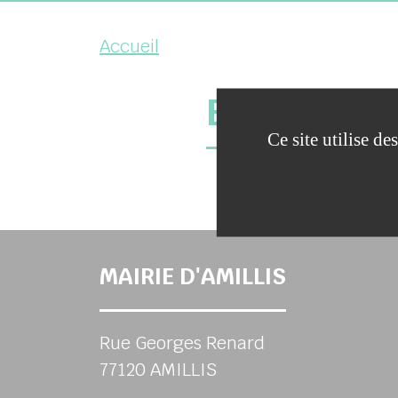
Accueil
BLOCS 2 CO
Ce site utilise d
MAIRIE D'AMILLIS
Rue Georges Renard
77120 AMILLIS