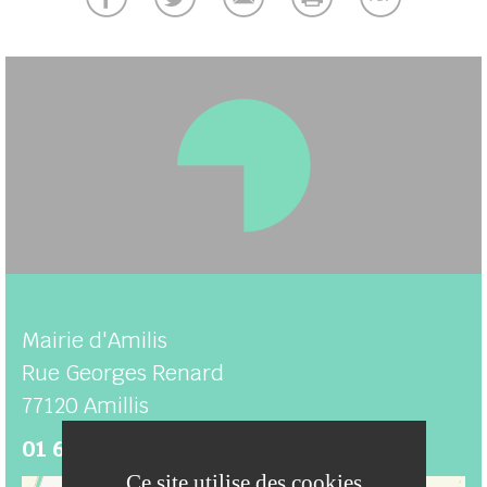
Mairie d'Amilis
Rue Georges Renard
77120
Amillis
01 64 04 60 26
Ce site utilise des cookies