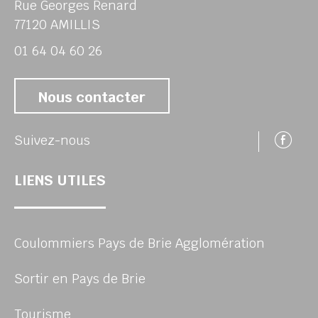
Rue Georges Renard
77120 AMILLIS
01 64 04 60 26
Nous contacter
Su
Suivez-nous
LIENS UTILES
Coulommiers Pays de Brie Agglomération
Sortir en Pays de Brie
Tourisme